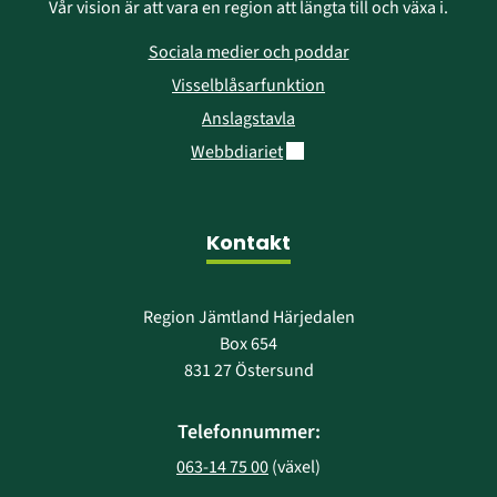
Vår vision är att vara en region att längta till och växa i.
Sociala medier och poddar
Visselblåsarfunktion
Anslagstavla
Länk till annan webbplats.
Webbdiariet
Kontakt
Region Jämtland Härjedalen
Box 654
831 27 Östersund
Telefonnummer:
063-14 75 00
 (växel)