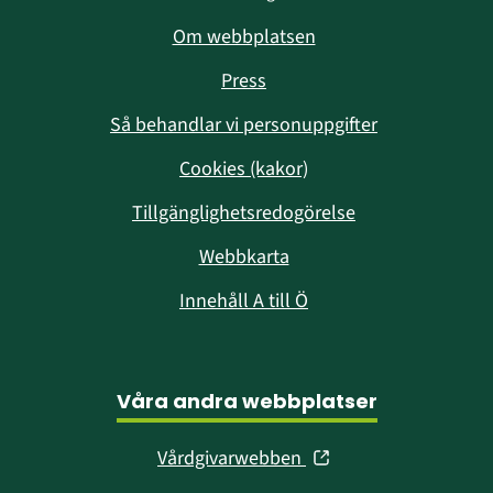
Om webbplatsen
Press
Så behandlar vi personuppgifter
Cookies (kakor)
Tillgänglighetsredogörelse
Webbkarta
Innehåll A till Ö
Våra andra webbplatser
(öppnas
Vårdgivarwebben
i