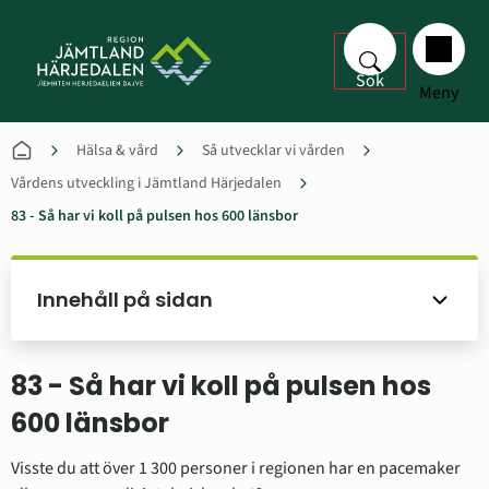
Sök
Meny
Hälsa & vård
Så utvecklar vi vården
Vårdens utveckling i Jämtland Härjedalen
83 - Så har vi koll på pulsen hos 600 länsbor
Innehåll på sidan
83 - Så har vi koll på pulsen hos 
600 länsbor
Visste du att över 1 300 personer i regionen har en pacemaker 