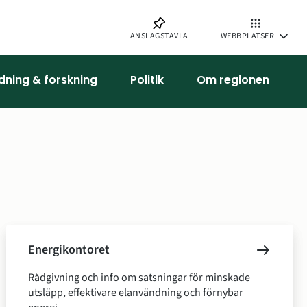
ANSLAGSTAVLA
WEBBPLATSER
ldning & forskning
Politik
Om regionen
Energikontoret
Rådgivning och info om satsningar för minskade
utsläpp, effektivare elanvändning och förnybar