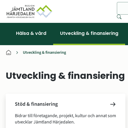
Sök
Hälsa & vård
Utveckling & finansiering
Utveckling & finansiering
Utveckling & finansiering
Undersidor
Stöd & finansiering
Bidrar till företagande, projekt, kultur och annat som
utvecklar Jämtland Härjedalen.