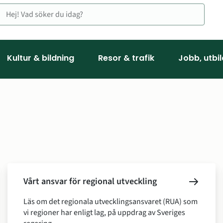
Kultur & bildning
Resor & trafik
Jobb, utbi
Vårt ansvar för regional utveckling
Läs om det regionala utvecklingsansvaret (RUA) som
vi regioner har enligt lag, på uppdrag av Sveriges