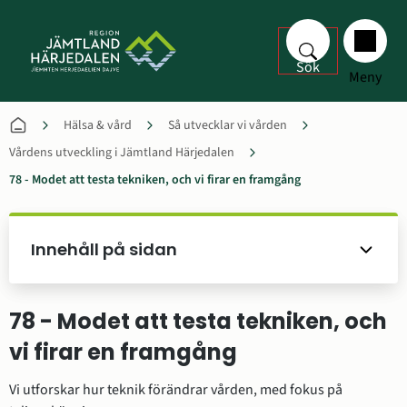
Sök
Meny
Hälsa & vård
Så utvecklar vi vården
Vårdens utveckling i Jämtland Härjedalen
78 - Modet att testa tekniken, och vi firar en framgång
Innehåll på sidan
78 - Modet att testa tekniken, och 
vi firar en framgång
Vi utforskar hur teknik förändrar vården, med fokus på 