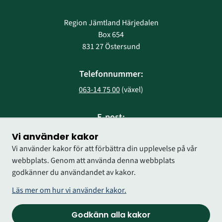
Region Jämtland Härjedalen
Box 654
831 27 Östersund
Telefonnummer:
063-14 75 00
 (växel)
E-post:
region@regionjh.se
Vi använder kakor
Vi använder kakor för att förbättra din upplevelse på vår
webbplats. Genom att använda denna webbplats
godkänner du användandet av kakor.
Läs mer om hur vi använder kakor.
Godkänn alla kakor