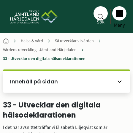
Sök
Meny
Hälsa & vård
Så utvecklar vi vården
Vårdens utveckling i Jämtland Härjedalen
33 - Utvecklar den digitala hälsodeklarationen
Innehåll på sidan
33 - Utvecklar den digitala 
hälsodeklarationen
I det här avsnittet träffar vi Elisabeth Liljeqvist som är 