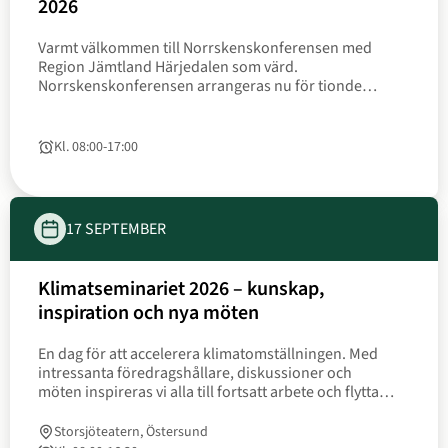
Datum
2026
17
Varmt välkommen till Norrskenskonferensen med
september
Region Jämtland Härjedalen som värd.
till
Norrskenskonferensen arrangeras nu för tionde
18
gången, sedan starten 1998. Värdskapet alternerar
september
mellan de fyra nordligaste regionerna Västerbotten,
Västernorrland, Norrbotten och Jämtland
Kl. 08:00
‐
17:00
Tid
till
Härjedalen.
17 SEPTEMBER
Klimatseminariet 2026 – kunskap,
Datum
inspiration och nya möten
17
En dag för att accelerera klimatomställningen. Med
september
intressanta föredragshållare, diskussioner och
möten inspireras vi alla till fortsatt arbete och flyttar
fram positionerna i länets klimatarbete.
Storsjöteatern, Östersund