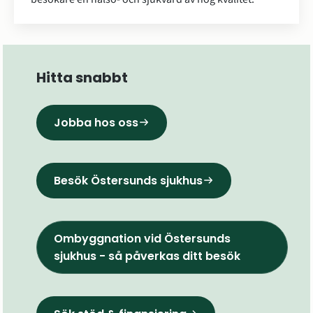
Hitta snabbt
Jobba hos oss
Besök Östersunds sjukhus
Ombyggnation vid Östersunds
()
sjukhus - så påverkas ditt besök