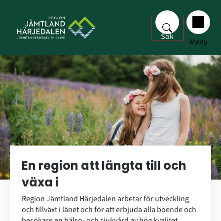
Sök
Meny
En region att längta till och
växa i
Region Jämtland Härjedalen arbetar för utveckling
och tillväxt i länet och för att erbjuda alla boende och
besökare en hälso- och sjukvård av hög kvalitet.