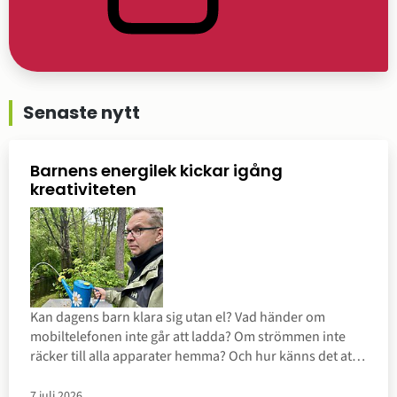
Senaste nytt
Barnens energilek kickar igång
kreativiteten
Kan dagens barn klara sig utan el? Vad händer om
mobiltelefonen inte går att ladda? Om strömmen inte
räcker till alla apparater hemma? Och hur känns det att
själv behöva skapa den energi man vill använda?
7 juli 2026