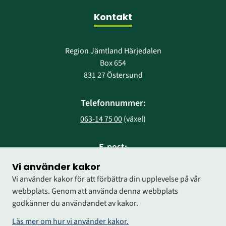
Kontakt
Region Jämtland Härjedalen
Box 654
831 27 Östersund
Telefonnummer:
063-14 75 00
 (växel)
E-post:
region@regionjh.se
Vi använder kakor
Vi använder kakor för att förbättra din upplevelse på vår
webbplats. Genom att använda denna webbplats
godkänner du användandet av kakor.
Läs mer om hur vi använder kakor.