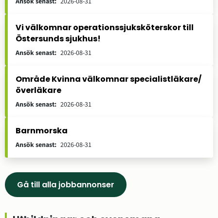
Ansök senast
:
2026-08-31
Vi välkomnar operationssjuksköterskor till
Östersunds sjukhus!
Ansök senast
:
2026-08-31
Område Kvinna välkomnar specialistläkare/
överläkare
Ansök senast
:
2026-08-31
Barnmorska
Ansök senast
:
2026-08-31
Gå till alla jobbannonser