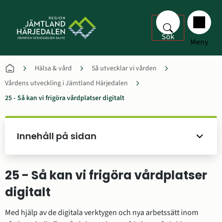
Sök
Meny
Hälsa & vård
Så utvecklar vi vården
Vårdens utveckling i Jämtland Härjedalen
25 - Så kan vi frigöra vårdplatser digitalt
Innehåll på sidan
25 - Så kan vi frigöra vårdplatser 
digitalt
Med hjälp av de digitala verktygen och nya arbetssätt inom 