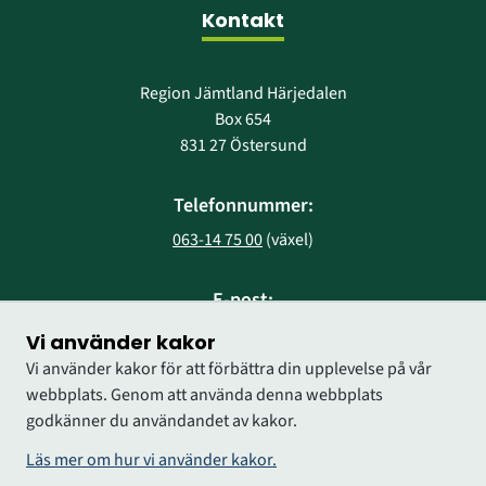
Kontakt
Region Jämtland Härjedalen
Box 654
831 27 Östersund
Telefonnummer:
063-14 75 00
 (växel)
E-post:
region@regionjh.se
Vi använder kakor
Vi använder kakor för att förbättra din upplevelse på vår
webbplats. Genom att använda denna webbplats
godkänner du användandet av kakor.
Läs mer om hur vi använder kakor.