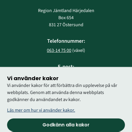
Region Jämtland Härjedalen
Box 654
831 27 Östersund
Telefonnummer:
063-14 75 00
 (växel)
E-post:
region@regionjh.se
Vi använder kakor
Vi använder kakor för att förbättra din upplevelse på vår
webbplats. Genom att använda denna webbplats
godkänner du användandet av kakor.
Läs mer om hur vi använder kakor.
Godkänn alla kakor