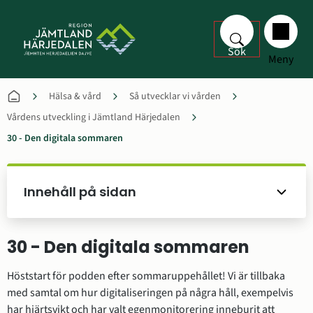
Sök
Meny
Hälsa & vård
Så utvecklar vi vården
Vårdens utveckling i Jämtland Härjedalen
30 - Den digitala sommaren
Innehåll på sidan
30 - Den digitala sommaren
Höststart för podden efter sommaruppehållet! Vi är tillbaka 
med samtal om hur digitaliseringen på några håll, exempelvis 
har hjärtsvikt och har valt egenmonitorering inneburit att 