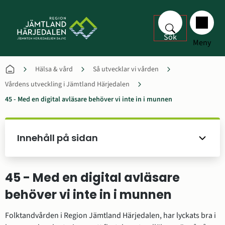
Sök
Meny
Hälsa & vård
Så utvecklar vi vården
Vårdens utveckling i Jämtland Härjedalen
45 - Med en digital avläsare behöver vi inte in i munnen
Innehåll på sidan
45 - Med en digital avläsare 
behöver vi inte in i munnen
Folktandvården i Region Jämtland Härjedalen, har lyckats bra i 