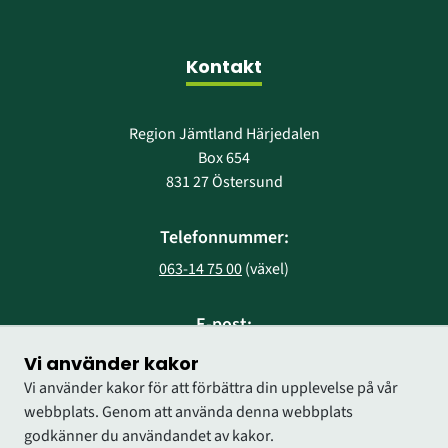
Kontakt
Region Jämtland Härjedalen
Box 654
831 27 Östersund
Telefonnummer:
063-14 75 00
 (växel)
E-post:
region@regionjh.se
Vi använder kakor
Vi använder kakor för att förbättra din upplevelse på vår
webbplats. Genom att använda denna webbplats
godkänner du användandet av kakor.