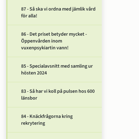
87 - Så ska vi ordna med jämlik vård
för alla!
86 - Det priset betyder mycket -
Öppenvården inom
vuxenpsykiartin vann!
85 - Specialavsnitt med samling ur
hösten 2024
83 - Så har vi koll på pulsen hos 600
länsbor
84 - Knäckfrågorna kring
rekrytering