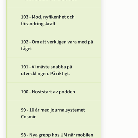
103 - Mod, nyfikenhet och
förändringskraft
102 - Om att verkligen vara med på
tåget
101 - Vi måste snabba på
utvecklingen. På riktigt.
100 - Höststart av podden
99 - 10 år med journalsystemet
Cosmic
98 - Nya grepp hos UM när mobilen