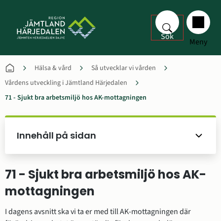
Sök
Meny
Hälsa & vård
Så utvecklar vi vården
Vårdens utveckling i Jämtland Härjedalen
71 - Sjukt bra arbetsmiljö hos AK-mottagningen
Innehåll på sidan
71 - Sjukt bra arbetsmiljö hos AK-
mottagningen
I dagens avsnitt ska vi ta er med till AK-mottagningen där 