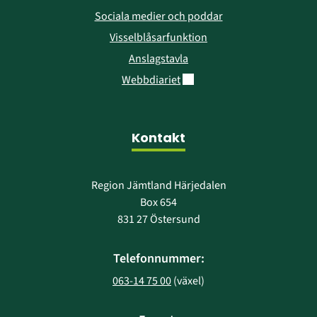
Sociala medier och poddar
Visselblåsarfunktion
Anslagstavla
Länk till annan webbplats.
Webbdiariet
Kontakt
Region Jämtland Härjedalen
Box 654
831 27 Östersund
Telefonnummer:
063-14 75 00
 (växel)