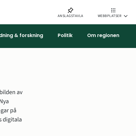
ANSLAGSTAVLA
WEBBPLATSER
ldning & forskning
Politik
Om regionen
ilden av 
Nya 
gar på 
digitala 