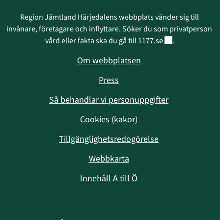
Region Jämtland Härjedalens webbplats vänder sig till 
invånare, företagare och inflyttare. Söker du som privatperson 
Länk till annan w
vård eller fakta ska du gå till 
1177.se
.
Om webbplatsen
Press
Så behandlar vi personuppgifter
Cookies (kakor)
Tillgänglighetsredogörelse
Webbkarta
Innehåll A till Ö