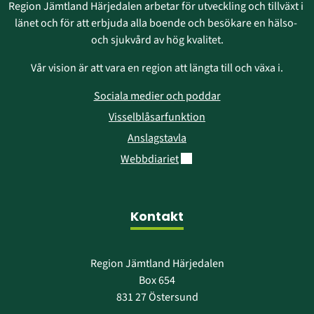
Region Jämtland Härjedalen arbetar för utveckling och tillväxt i 
länet och för att erbjuda alla boende och besökare en hälso- 
och sjukvård av hög kvalitet.
Vår vision är att vara en region att längta till och växa i.
Sociala medier och poddar
Visselblåsarfunktion
Anslagstavla
Länk till annan webbplats.
Webbdiariet
Kontakt
Region Jämtland Härjedalen
Box 654
831 27 Östersund