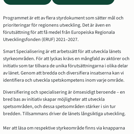
Programmet är ett av flera styrdokument som sätter mål och 
prioriteringar för regionens utveckling. Det är även en 
förutsättning för att få medel från
Europeiska Regionala 
Utvecklingsfonden (ERUF) 2021–2027.
Smart Specialisering är ett arbetssätt för att utveckla länets 
styrkeområden. För att lyckas krävs en mångfald av aktörer och 
initiativ som tar tillvara de unika förutsättningarna i olika delar 
av länet. Genom att bredda och diversifiera insatserna kan vi 
identifiera och utveckla spetskompetens inom varje område.
Diversifiering och specialisering är ömsesidigt beroende – en 
bred bas av initiativ skapar möjligheter att utveckla 
spetsområden, och dessa spetsområden stärker i sin tur 
bredden. Tillsammans driver de länets långsiktiga utveckling.
Mer att läsa om respektive styrkeområde finns via knapparna 