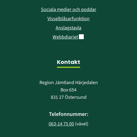
Sociala medier och poddar
Visselblåsarfunktion
Anslagstavla
Länk till annan webbplats.
Webbdiariet
Kontakt
Region Jämtland Härjedalen
Box 654
831 27 Östersund
Telefonnummer:
063-14 75 00
 (växel)