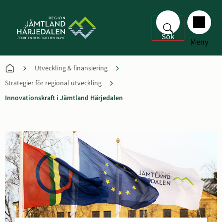
Sök
Meny
Utveckling & finansiering
Strategier för regional utveckling
Innovationskraft i Jämtland Härjedalen