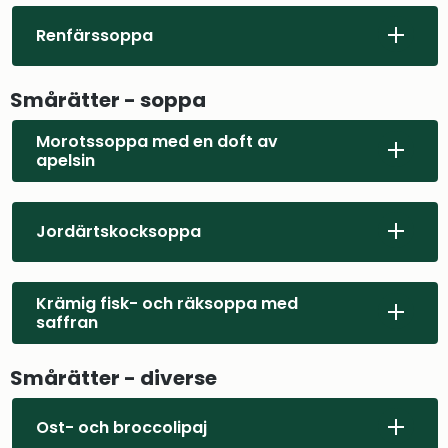
Renfärssoppa
Smårätter - soppa
Morotssoppa med en doft av
apelsin
Jordärtskocksoppa
Krämig fisk- och räksoppa med
saffran
Smårätter - diverse
Ost- och broccolipaj