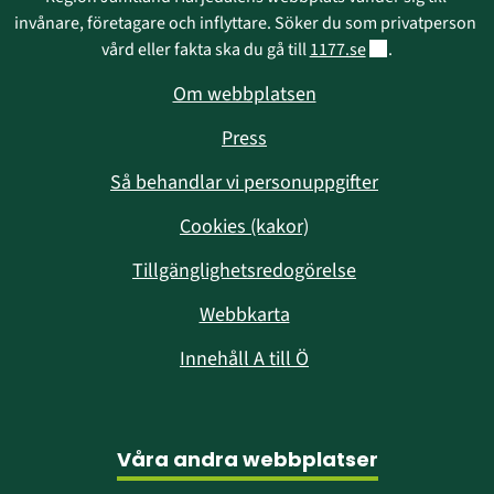
invånare, företagare och inflyttare. Söker du som privatperson 
Länk till annan w
vård eller fakta ska du gå till 
1177.se
.
Om webbplatsen
Press
Så behandlar vi personuppgifter
Cookies (kakor)
Tillgänglighetsredogörelse
Webbkarta
Innehåll A till Ö
Våra andra webbplatser