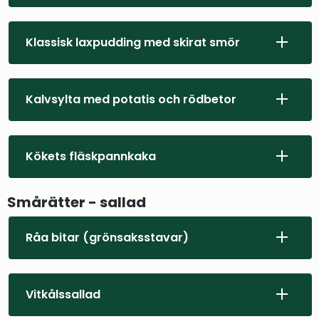
Klassisk laxpudding med skirat smör
Kalvsylta med potatis och rödbetor
Kökets fläskpannkaka
Smårätter - sallad
Råa bitar (grönsaksstavar)
Vitkålssallad