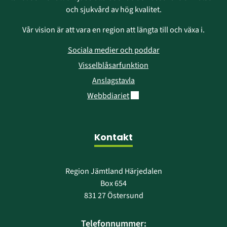
och sjukvård av hög kvalitet.
Vår vision är att vara en region att längta till och växa i.
Sociala medier och poddar
Visselblåsarfunktion
Anslagstavla
Länk till annan webbplats.
Webbdiariet
Kontakt
Region Jämtland Härjedalen
Box 654
831 27 Östersund
Telefonnummer: