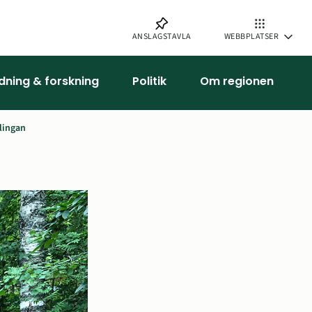
ANSLAGSTAVLA
WEBBPLATSER
ldning & forskning
Politik
Om regionen
lingan