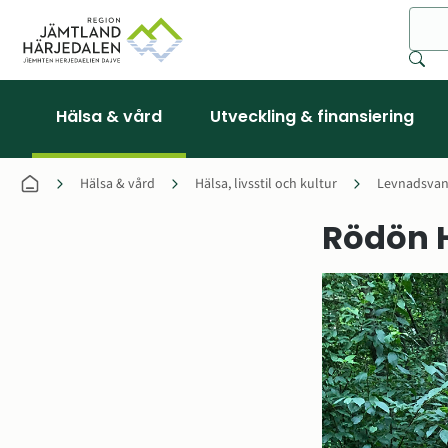
Sök
Hälsa & vård
Utveckling & finansiering
Hälsa & vård
Hälsa, livsstil och kultur
Levnadsvan
Rödön 