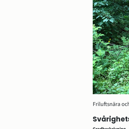
Friluftsnära oc
Svårighet
Gradbeskrivning