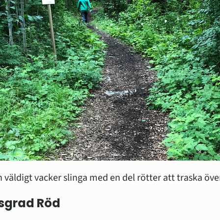
h väldigt vacker slinga med en del rötter att traska öve
sgrad Röd