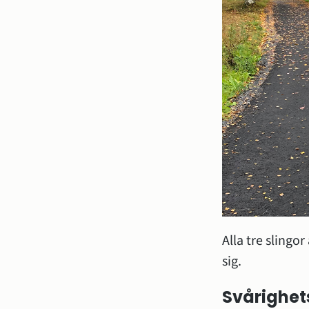
Alla tre slingo
sig.
Svårighet