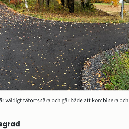
r är väldigt tätortsnära och går både att kombinera och a
sgrad