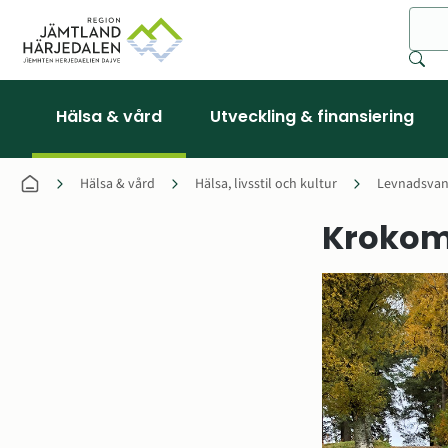
Sök
Hälsa & vård
Utveckling & finansiering
Hälsa & vård
Hälsa, livsstil och kultur
Levnadsvan
Krokom