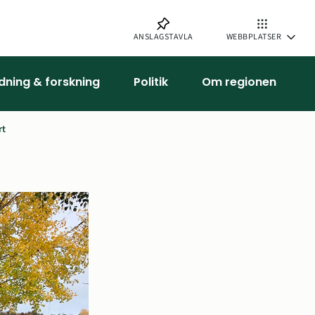
ANSLAGSTAVLA
WEBBPLATSER
ldning & forskning
Politik
Om regionen
rt