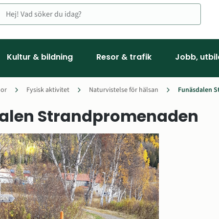
Kultur & bildning
Resor & trafik
Jobb, utbi
or
Fysisk aktivitet
Naturvistelse för hälsan
Funäsdalen 
alen Strandpromenaden