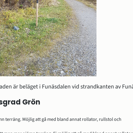
en är beläget i Funäsdalen vid strandkanten av Funä
sgrad Grön
mn terräng. Möjlig att gå med bland annat rollator, rullstol och 