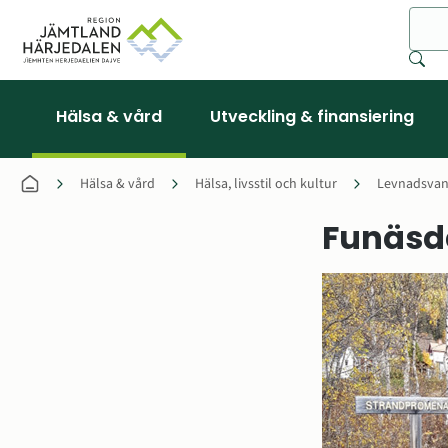
Sök
Hälsa & vård
Utveckling & finansiering
Hälsa & vård
Hälsa, livsstil och kultur
Levnadsvan
Funäsd