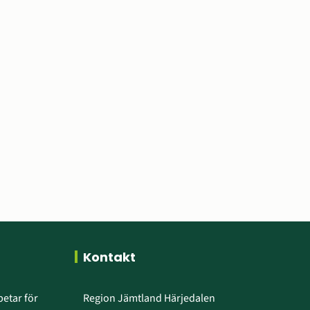
Kontakt
etar för 
Region Jämtland Härjedalen