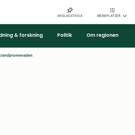
ANSLAGSTAVLA
WEBBPLATSER
ldning & forskning
Politik
Om regionen
Strandpromenaden