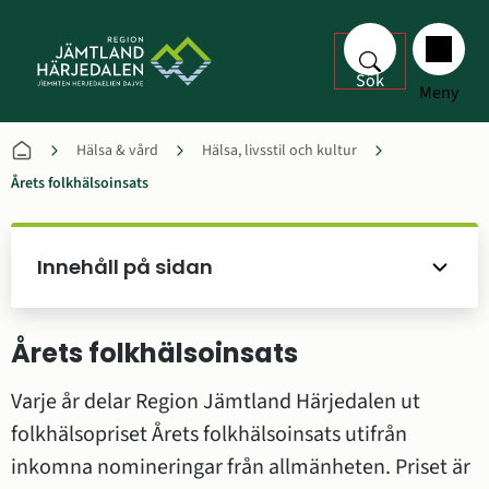
Sök
Meny
Hälsa & vård
Hälsa, livsstil och kultur
Årets folkhälsoinsats
Innehåll på sidan
Årets folkhälsoinsats
Varje år delar Region Jämtland Härjedalen ut 
folkhälsopriset Årets folkhälsoinsats utifrån 
inkomna nomineringar från allmänheten. Priset är 