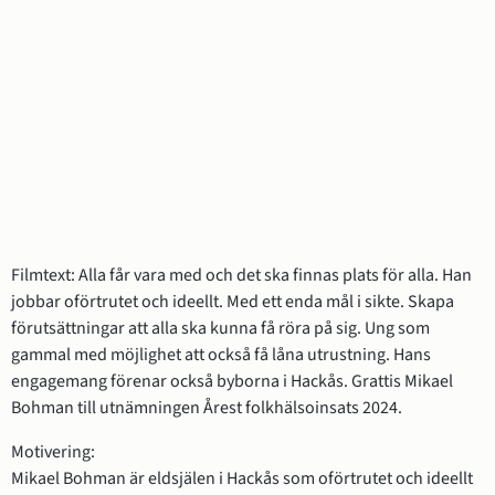
Filmtext: Alla får vara med och det ska finnas plats för alla. Han 
jobbar oförtrutet och ideellt. Med ett enda mål i sikte. Skapa 
förutsättningar att alla ska kunna få röra på sig. Ung som 
gammal med möjlighet att också få låna utrustning. Hans 
engagemang förenar också byborna i Hackås. Grattis Mikael 
Bohman till utnämningen Årest folkhälsoinsats 2024.
Motivering:
Mikael Bohman är eldsjälen i Hackås som oförtrutet och ideellt 