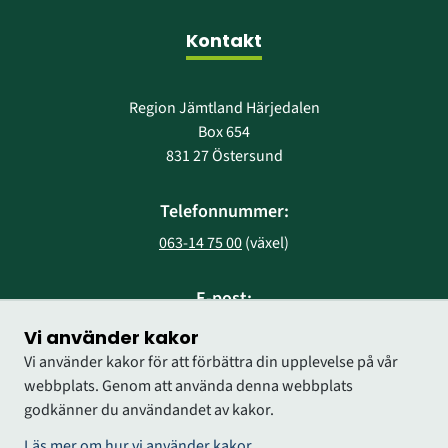
Kontakt
Region Jämtland Härjedalen
Box 654
831 27 Östersund
Telefonnummer:
063-14 75 00
 (växel)
E-post:
region@regionjh.se
Vi använder kakor
Vi använder kakor för att förbättra din upplevelse på vår
webbplats. Genom att använda denna webbplats
godkänner du användandet av kakor.
Läs mer om hur vi använder kakor.