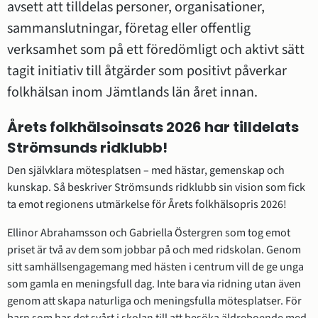
avsett att tilldelas personer, organisationer, 
sammanslutningar, företag eller offentlig 
verksamhet som på ett föredömligt och aktivt sätt 
tagit initiativ till åtgärder som positivt påverkar 
folkhälsan inom Jämtlands län året innan. 
Årets folkhälsoinsats 2026 har tilldelats 
Strömsunds ridklubb! 
Den självklara mötesplatsen – med hästar, gemenskap och 
kunskap. Så beskriver Strömsunds ridklubb sin vision som fick 
ta emot regionens utmärkelse för Årets folkhälsopris 2026!
Ellinor Abrahamsson och Gabriella Östergren som tog emot 
priset är två av dem som jobbar på och med ridskolan. Genom 
sitt samhällsengagemang med hästen i centrum vill de ge unga 
som gamla en meningsfull dag. Inte bara via ridning utan även 
genom att skapa naturliga och meningsfulla mötesplatser. För 