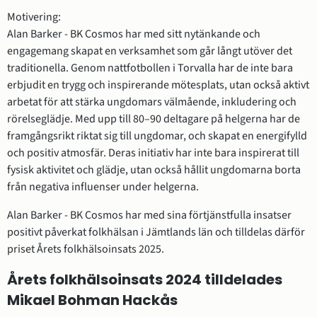
Motivering:
Alan Barker - BK Cosmos har med sitt nytänkande och 
engagemang skapat en verksamhet som går långt utöver det 
traditionella. Genom nattfotbollen i Torvalla har de inte bara 
erbjudit en trygg och inspirerande mötesplats, utan också aktivt 
arbetat för att stärka ungdomars välmående, inkludering och 
rörelseglädje. Med upp till 80–90 deltagare på helgerna har de 
framgångsrikt riktat sig till ungdomar, och skapat en energifylld 
och positiv atmosfär. Deras initiativ har inte bara inspirerat till 
fysisk aktivitet och glädje, utan också hållit ungdomarna borta 
från negativa influenser under helgerna.
Alan Barker - BK Cosmos har med sina förtjänstfulla insatser 
positivt påverkat folkhälsan i Jämtlands län och tilldelas därför 
priset Årets folkhälsoinsats 2025.
Årets folkhälsoinsats 2024 tilldelades 
Mikael Bohman Hackås