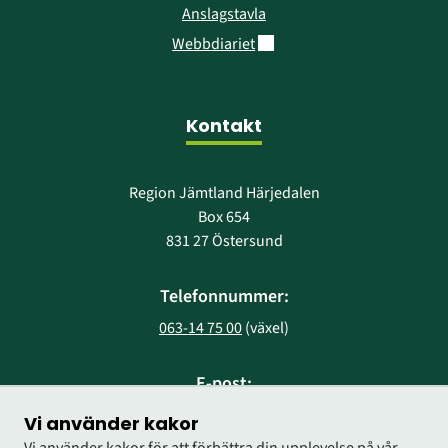
Anslagstavla
Länk till annan webbplats.
Webbdiariet
Kontakt
Region Jämtland Härjedalen
Box 654
831 27 Östersund
Telefonnummer:
063-14 75 00
 (växel)
E-post:
region@regionjh.se
Vi använder kakor