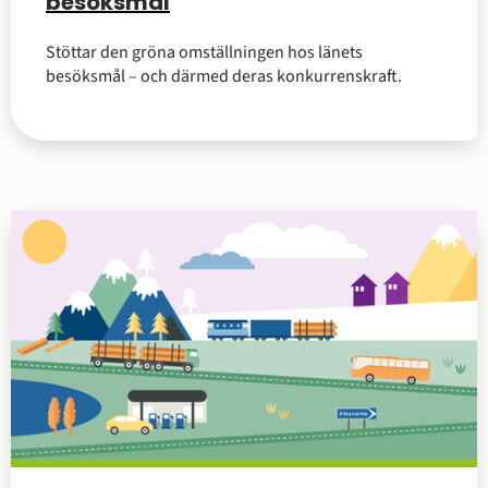
besöksmål
Stöttar den gröna omställningen hos länets
besöksmål – och därmed deras konkurrenskraft.