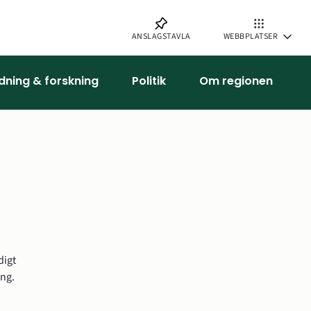
ANSLAGSTAVLA
WEBBPLATSER
ldning & forskning
Politik
Om regionen
igt 
ing.