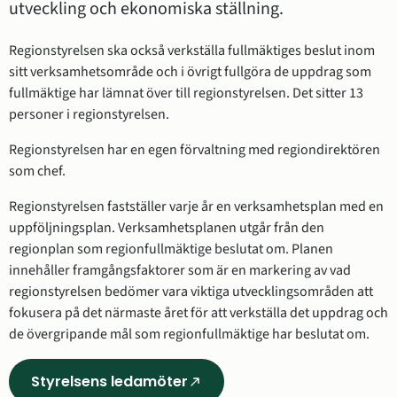
utveckling och ekonomiska ställning.
Regionstyrelsen ska också verkställa fullmäktiges beslut inom 
sitt verksamhetsområde och i övrigt fullgöra de uppdrag som 
fullmäktige har lämnat över till regionstyrelsen. Det sitter 13 
personer i regionstyrelsen.
Regionstyrelsen har en egen förvaltning med regiondirektören 
som chef.
Regionstyrelsen fastställer varje år en verksamhetsplan med en 
uppföljningsplan. Verksamhetsplanen utgår från den 
regionplan som regionfullmäktige beslutat om. Planen 
innehåller framgångsfaktorer som är en markering av vad 
regionstyrelsen bedömer vara viktiga utvecklingsområden att 
fokusera på det närmaste året för att verkställa det uppdrag och 
de övergripande mål som regionfullmäktige har beslutat om.
Styrelsens ledamöter
(Länk