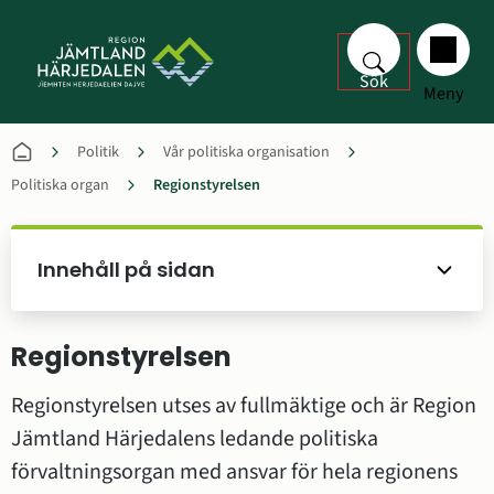
Sök
Meny
Politik
Vår politiska organisation
Politiska organ
Regionstyrelsen
Innehåll på sidan
Regionstyrelsen
Regionstyrelsen utses av fullmäktige och är Region 
Jämtland Härjedalens ledande politiska 
förvaltningsorgan med ansvar för hela regionens 