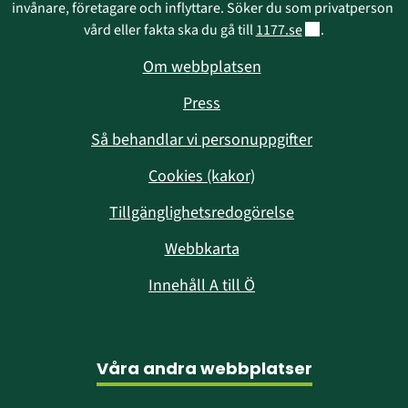
invånare, företagare och inflyttare. Söker du som privatperson 
Länk till annan w
vård eller fakta ska du gå till 
1177.se
.
Om webbplatsen
Press
Så behandlar vi personuppgifter
Cookies (kakor)
Tillgänglighetsredogörelse
Webbkarta
Innehåll A till Ö
Våra andra webbplatser