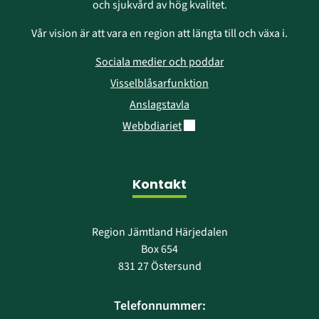
och sjukvård av hög kvalitet.
Vår vision är att vara en region att längta till och växa i.
Sociala medier och poddar
Visselblåsarfunktion
Anslagstavla
Länk till annan webbplats.
Webbdiariet
Kontakt
Region Jämtland Härjedalen
Box 654
831 27 Östersund
Telefonnummer: