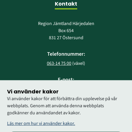
Kontakt
Region Jämtland Härjedalen
Box 654
831 27 Östersund
Telefonnummer:
063-14 75 00
 (växel)
E-post:
region@regionjh.se
Vi använder kakor
Vi använder kakor för att förbättra din upplevelse på vår
webbplats. Genom att använda denna webbplats
godkänner du användandet av kakor.
Läs mer om hur vi använder kakor.