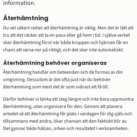
information.
Återhämtning
Du vet säkert redan att återhämtning är viktig. Men det är lätt att 
tro att det räcker att ta en paus eller gå hem i tid. I själva verket 
sker återhämtning först när både kroppen och hjärnan får en 
chans att varva ner på riktigt, och det sker inte automatiskt.
Återhämtning behöver organiseras
Återhämtning handlar om beteenden och de formas av din 
omgivning. Dessutom är det ofta just när du behöver 
återhämtning som mest det är som svårast att få till.
Därför behöver vi tänka ett steg längre och inte bara uppmuntra 
återhämtning, utan organisera för den. Genom att planera 
arbetet så att återhämtning får plats i vardagen för dig själv och 
tillsammans med andra, ökar chansen att den faktiskt blir av. 
Det gynnar både hälsan, orken och resultatet i verksamheten.