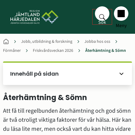
Sök
Meny
Jobb, utbildning & forskning
Jobba hos oss
Förmåner
Friskvårdsveckan 2026
Återhämtning & Sömn
Innehåll på sidan
Återhämtning & Sömn
Att få till regelbunden återhämtning och god sömn 
är två otroligt viktiga faktorer för vår hälsa. Här kan 
du läsa lite mer, men också vart du kan hitta vidare 