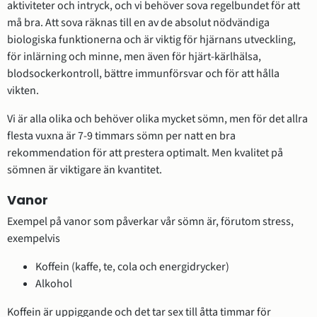
aktiviteter och intryck, och vi behöver sova regelbundet för att 
må bra. Att sova räknas till en av de absolut nödvändiga 
biologiska funktionerna och är viktig för hjärnans utveckling, 
för inlärning och minne, men även för hjärt-kärlhälsa, 
blodsockerkontroll, bättre immunförsvar och för att hålla 
vikten.
Vi är alla olika och behöver olika mycket sömn, men för det allra 
flesta vuxna är 7-9 timmars sömn per natt en bra 
rekommendation för att prestera optimalt. Men kvalitet på 
sömnen är viktigare än kvantitet.
Vanor
Exempel på vanor som påverkar vår sömn är, förutom stress, 
exempelvis
Koffein (kaffe, te, cola och energidrycker)
Alkohol
Koffein är uppiggande och det tar sex till åtta timmar för 