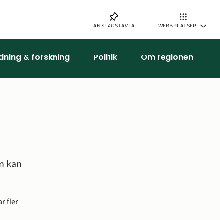
ANSLAGSTAVLA
WEBBPLATSER
ldning & forskning
Politik
Om regionen
n kan 
 fler 
 