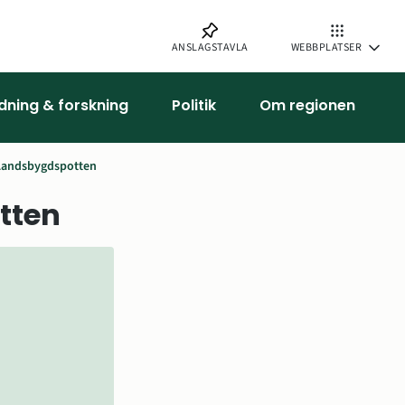
ANSLAGSTAVLA
WEBBPLATSER
ldning & forskning
Politik
Om regionen
Landsbygdspotten
tten