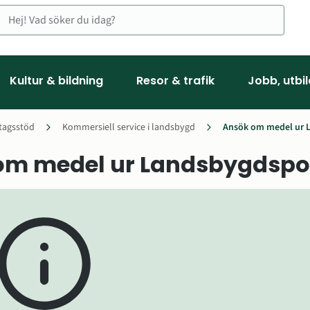
Kultur & bildning
Resor & trafik
Jobb, utbi
tagsstöd
Kommersiell service i landsbygd
Ansök om medel ur 
om medel ur Landsbygdspo