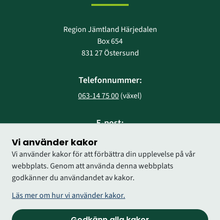
Region Jämtland Härjedalen
Box 654
831 27 Östersund
Telefonnummer:
063-14 75 00
 (växel)
E-post:
region@regionjh.se
Vi använder kakor
Vi använder kakor för att förbättra din upplevelse på vår
webbplats. Genom att använda denna webbplats
godkänner du användandet av kakor.
Läs mer om hur vi använder kakor.
Godkänn alla kakor