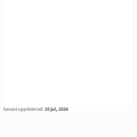
Sidinformation
Senast uppdaterad:
10 jul, 2026