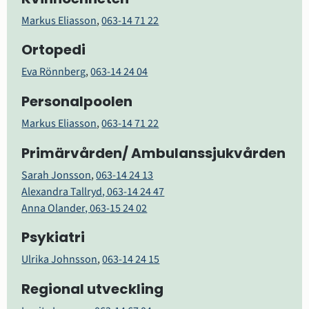
Markus Eliasson
, 
063-14 71 22
Ortopedi
Eva Rönnberg
, 
063-14 24 04
Personalpoolen
Markus Eliasson
, 
063-14 71 22
Primärvården/ Ambulanssjukvården
Sarah Jonsson
, 
063-14 24 13
Alexandra Tallryd
, 063-14 24 47
Anna Olander, 
063-15 24 02
Psykiatri
Ulrika Johnsson
, 
063-14 24 15
Regional utveckling