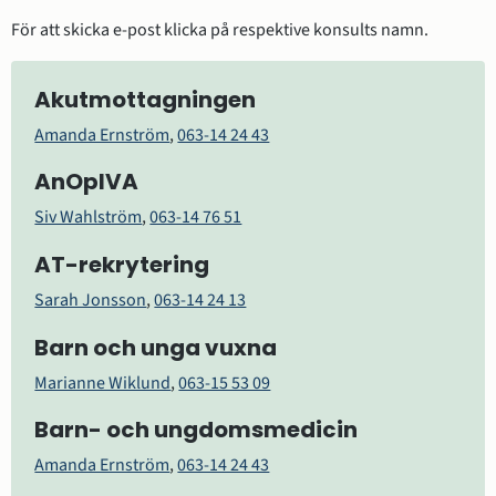
För att skicka e-post klicka på respektive konsults namn.
Akutmottagningen
Amanda Ernström
, 
063-14 24 43
AnOpIVA
Siv Wahlström
, 
063-14 76 51
AT-rekrytering
Sarah Jonsson
, 
063-14 24 13
Barn och unga vuxna
Marianne Wiklund
, 
063-15 53 09
Barn- och ungdomsmedicin
Amanda Ernström
, 
063-14 24 43