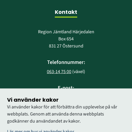
Kontakt
Region Jämtland Härjedalen
Box 654
831 27 Östersund
Telefonnummer:
063-14 75 00
 (växel)
E-post:
region@regionjh.se
Vi använder kakor
Vi använder kakor för att förbättra din upplevelse på vår
webbplats. Genom att använda denna webbplats
godkänner du användandet av kakor.
Läs mer om hur vi använder kakor.