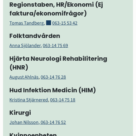
Regionstaben, HR/Ekonomi (Ej 
faktura/ekonomifrågor)
Länk till annan webbplats.
Tomas Tandberg
,
063-15 53 42
Folktandvården
Anna Sjölander,
063-14 75 69
Hjärta Neurologi Rehabilitering 
(HNR)
August Ahlnäs
, 
063-14 76 28
Hud Infektion Medicin (HIM)
Kristina Stjärnered
, 
063-14 75 18
Kirurgi
Johan Nilsson, 
063-14 76 52
Kvinnoenheten