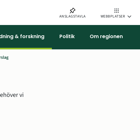
ANSLAGSTAVLA
WEBBPLATSER
ldning & forskning
Politik
Om regionen
rslag
ehöver vi 