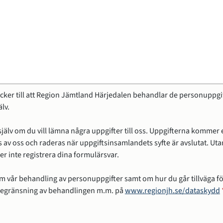
cker till att Region Jämtland Härjedalen behandlar de personuppgif
lv.
jälv om du vill lämna några uppgifter till oss. Uppgifterna kommer 
 av oss och raderas när uppgiftsinsamlandets syfte är avslutat. Ut
ler inte registrera dina formulärsvar.
m vår behandling av personuppgifter samt om hur du går tillväga fö
 begränsning av behandlingen m.m. på
www.regionjh.se/dataskydd