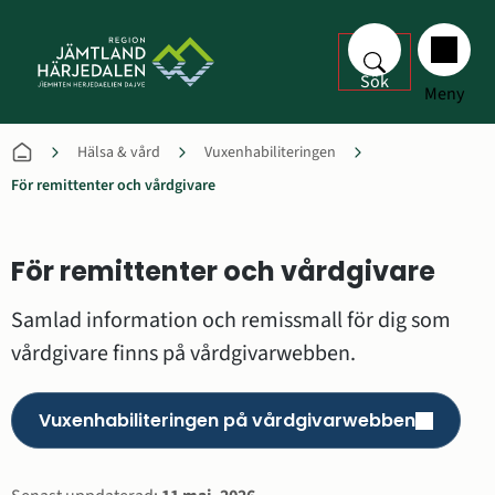
Sök
Meny
Hälsa & vård
Vuxenhabiliteringen
För remittenter och vårdgivare
För remittenter och vårdgivare
Samlad information och remissmall för dig som 
vårdgivare finns på vårdgivarwebben.
Vuxenhabiliteringen på vårdgivarwebben
(länk till annan webbplats,ö