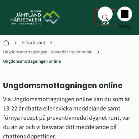
Sök
Meny
Hälsa & vård
Ungdomsmottagningen - Noeredåastoehtimmie
Ungdomsmottagningen online
Ungdomsmottagningen online
Via Ungdomsmottagningen online kan du som är 
13-22 år chatta eller skicka meddelande samt 
förnya recept på preventivmedel dygnet runt, var 
du än är och vi besvarar ditt meddelande på 
chattens öppettider. 