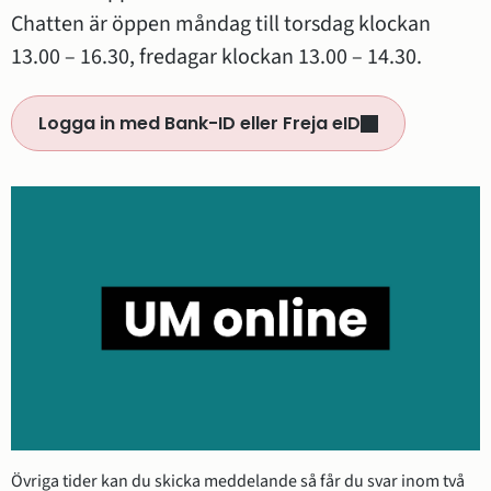
Chatten är öppen måndag till torsdag klockan 
13.00 – 16.30, fredagar klockan 13.00 – 14.30.
Logga in med Bank-ID eller Freja eID
(länk till annan webbplats,öppn
Övriga tider kan du skicka meddelande så får du svar inom två 