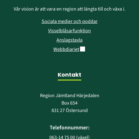
Vår vision är att vara en region att längta till och växa i.
Sociala medier och poddar
Visselblåsarfunktion
Anslagstavla
Länk till annan webbplats.
Webbdiariet
Kontakt
Region Jämtland Härjedalen
Box 654
831 27 Östersund
Telefonnummer:
063-14 75 00
 (växel)