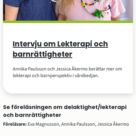
Intervju om Lekterapi och
barnrättigheter
Annika Paulsson och Jessica Åkermo berättar mer om
lekterapi och barnperspektiv i vårdkedjan.
Se föreläsningen om delaktighet/lekterapi 
och barnrättigheter
Föreläsare: 
Eva Magnusson, Annika Paulsson, Jessica Åkermo