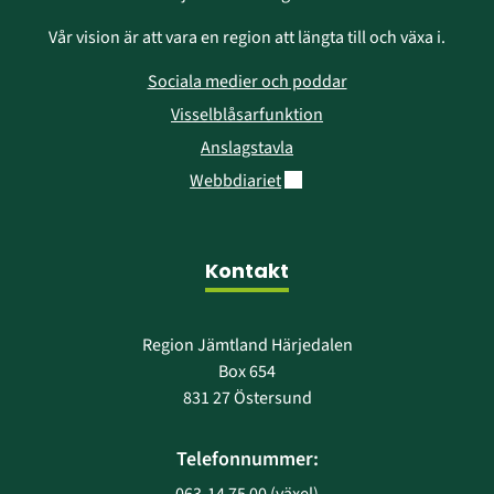
Vår vision är att vara en region att längta till och växa i.
Sociala medier och poddar
Visselblåsarfunktion
Anslagstavla
Länk till annan webbplats.
Webbdiariet
Kontakt
Region Jämtland Härjedalen
Box 654
831 27 Östersund
Telefonnummer: