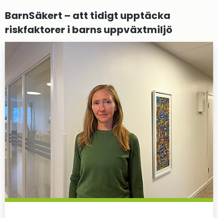
BarnSäkert – att tidigt upptäcka 
riskfaktorer i barns uppväxtmiljö