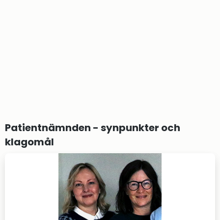
Patientnämnden - synpunkter och 
klagomål