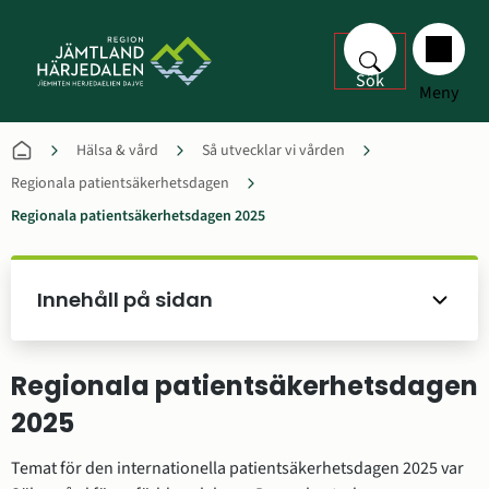
Sök
Meny
Hälsa & vård
Så utvecklar vi vården
Regionala patientsäkerhetsdagen
Regionala patientsäkerhetsdagen 2025
Innehåll på sidan
Regionala patientsäkerhetsdagen 
2025
Temat för den internationella patientsäkerhetsdagen 2025 var 