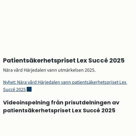
Patientsäkerhetspriset Lex Succé 2025
Nära vård Härjedalen vann utmärkelsen 2025.
Nyhet: Nära vård Härjedalen vann patientsäkerhetspriset Lex 
Länk till annan webbplats.
Succé 2025
Videoinspelning från prisutdelningen av 
patientsäkerhetspriset Lex Succé 2025