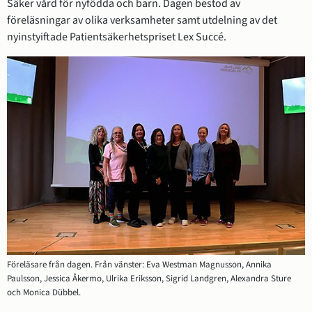
Säker vård för nyfödda och barn. Dagen bestod av 
föreläsningar av olika verksamheter samt utdelning av det 
nyinstyiftade Patientsäkerhetspriset Lex Succé.
Föreläsare från dagen. Från vänster: Eva Westman Magnusson, Annika
Paulsson, Jessica Åkermo, Ulrika Eriksson, Sigrid Landgren, Alexandra Sture
och Monica Dübbel.