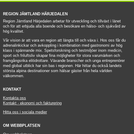
REGION JÄMTLAND HÄRJEDALEN
Region Jämtland Härjedalen arbetar för utveckling och tillväxt i länet 
och för att erbjuda alla boende och besökare en hälso- och sjukvård av 
hög kvalitet.
Vår vision är att vara en region att längta till och växa i. Hos oss får du 
adrenalinkickar och avkoppling i kombination med gastronomi av hög 
klass i spännande mix. Spetsforskning och testmiljöer inom medicin, 
sport och friluftsliv skapar fina möjligheter för stora varumärken och 
framgångsrika elitidrottare. Växande branscher och unga entreprenörer 
med global utblick har sin bas i regionen. Här hittar du också landets 
största alpina destinationer som hälsar gäster från hela världen 
välkommen.
KONTAKT
Kontakta oss
Kontakt - ekonomi och fakturering
Hitta oss i sociala medier
OM WEBBPLATSEN