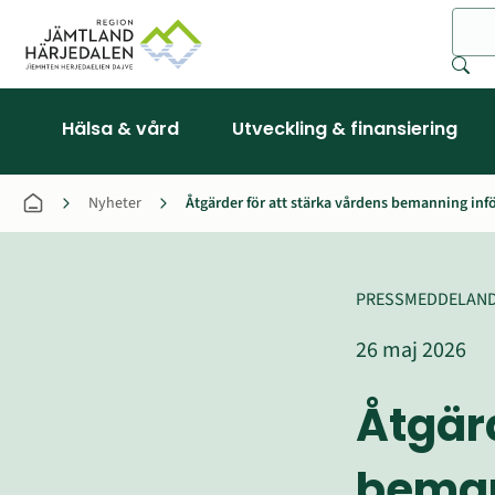
Sök
Hälsa & vård
Utveckling & finansiering
Nyheter
Åtgärder för att stärka vårdens bemanning in
PRESSMEDDELAN
26 maj 2026
Åtgärd
beman