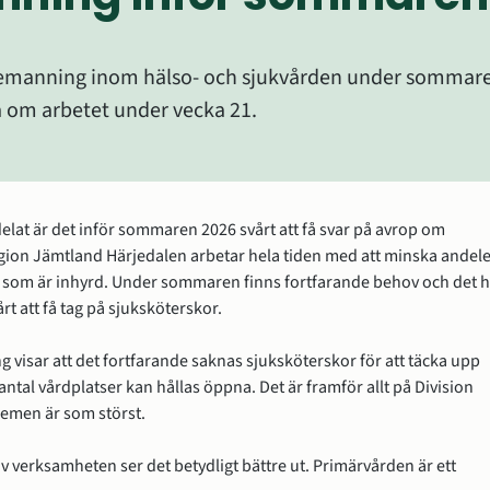
manning inom hälso- och sjukvården under sommaren 
a om arbetet under vecka 21.
lat är det inför sommaren 2026 svårt att få svar på avrop om 
ion Jämtland Härjedalen arbetar hela tiden med att minska andele
som är inhyrd. Under sommaren finns fortfarande behov och det ha
vårt att få tag på sjuksköterskor.
 visar att det fortfarande saknas sjuksköterskor för att täcka upp 
 antal vårdplatser kan hållas öppna. Det är framför allt på Division 
emen är som störst.
 verksamheten ser det betydligt bättre ut. Primärvården är ett 