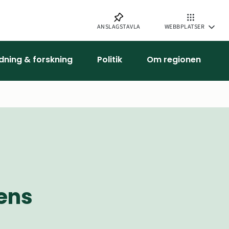
ANSLAGSTAVLA
WEBBPLATSER
ldning & forskning
Politik
Om regionen
ens 