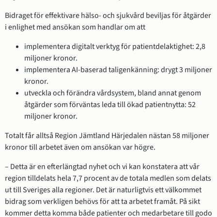
Bidraget för effektivare hälso- och sjukvård beviljas för åtgärder 
i enlighet med ansökan som handlar om att
implementera digitalt verktyg för patientdelaktighet: 2,8 
miljoner kronor.
implementera AI-baserad taligenkänning: drygt 3 miljoner 
kronor.
utveckla och förändra vårdsystem, bland annat genom 
åtgärder som förväntas leda till ökad patientnytta: 52 
miljoner kronor.
Totalt får alltså Region Jämtland Härjedalen nästan 58 miljoner 
kronor till arbetet även om ansökan var högre.
– Detta är en efterlängtad nyhet och vi kan konstatera att vår 
region tilldelats hela 7,7 procent av de totala medlen som delats 
ut till Sveriges alla regioner. Det är naturligtvis ett välkommet 
bidrag som verkligen behövs för att ta arbetet framåt. På sikt 
kommer detta komma både patienter och medarbetare till godo 