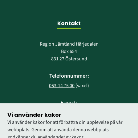
Kontakt
Region Jämtland Härjedalen
Box 654
831 27 Östersund
Telefonnummer:
063-14 75 00
 (växel)
E-post:
region@regionjh.se
Vi använder kakor
Vi använder kakor för att förbättra din upplevelse på vår
webbplats. Genom att använda denna webbplats
godkänner du användandet av kakor.