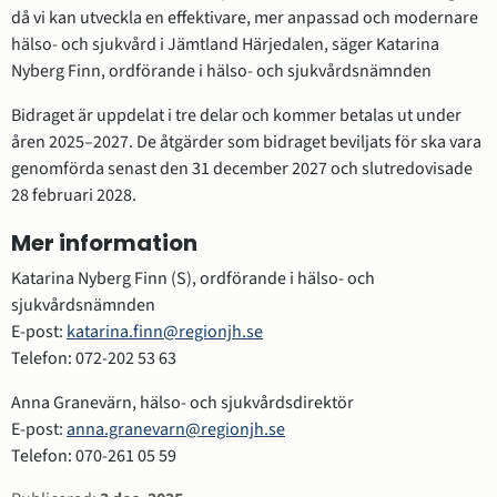
då vi kan utveckla en effektivare, mer anpassad och modernare 
hälso- och sjukvård i Jämtland Härjedalen, säger Katarina 
Nyberg Finn, ordförande i hälso- och sjukvårdsnämnden
Bidraget är uppdelat i tre delar och kommer betalas ut under 
åren 2025–2027. De åtgärder som bidraget beviljats för ska vara 
genomförda senast den 31 december 2027 och slutredovisade 
28 februari 2028.
Mer information
Katarina Nyberg Finn (S), ordförande i hälso- och 
sjukvårdsnämnden 
E-post: 
katarina.finn@regionjh.se
Telefon: 072-202 53 63
Anna Granevärn, hälso- och sjukvårdsdirektör
E-post: 
anna.granevarn@regionjh.se
Telefon: 070-261 05 59