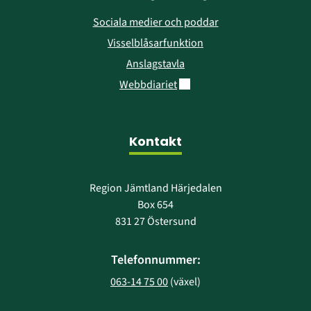
Sociala medier och poddar
Visselblåsarfunktion
Anslagstavla
Länk till annan webbplats.
Webbdiariet
Kontakt
Region Jämtland Härjedalen
Box 654
831 27 Östersund
Telefonnummer:
063-14 75 00
 (växel)