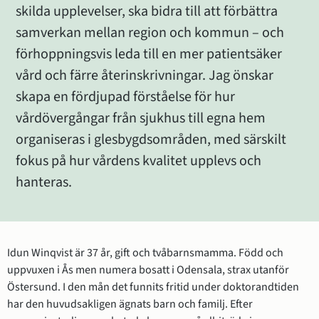
skilda upplevelser, ska bidra till att förbättra 
samverkan mellan region och kommun – och 
förhoppningsvis leda till en mer patientsäker 
vård och färre återinskrivningar. Jag önskar 
skapa en fördjupad förståelse för hur 
vårdövergångar från sjukhus till egna hem 
organiseras i glesbygdsområden, med särskilt 
fokus på hur vårdens kvalitet upplevs och 
hanteras.
Idun Winqvist är 37 år, gift och tvåbarnsmamma. Född och 
uppvuxen i Ås men numera bosatt i Odensala, strax utanför 
Östersund. I den mån det funnits fritid under doktorandtiden 
har den huvudsakligen ägnats barn och familj. Efter 