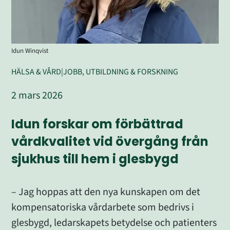
Idun Winqvist
HÄLSA & VÅRD
|
JOBB, UTBILDNING & FORSKNING
2 mars 2026
Idun forskar om förbättrad 
vårdkvalitet 
vid övergång från 
sjukhus till hem i glesbygd
– Jag hoppas att den nya kunskapen om det 
kompensatoriska vårdarbete som bedrivs i 
glesbygd, ledarskapets betydelse och patienters 