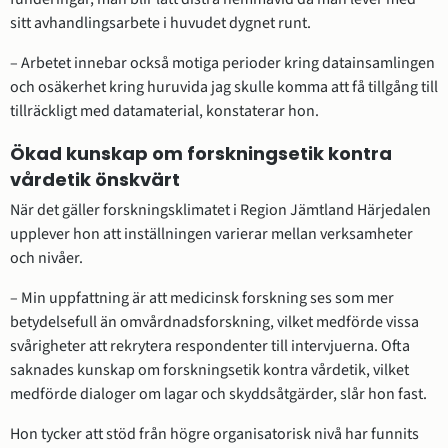
sitt avhandlingsarbete i huvudet dygnet runt.
– Arbetet innebar också motiga perioder kring datainsamlingen 
och osäkerhet kring huruvida jag skulle komma att få tillgång till 
tillräckligt med datamaterial, konstaterar hon.
Ökad kunskap om forskningsetik kontra 
vårdetik önskvärt
När det gäller forskningsklimatet i Region Jämtland Härjedalen 
upplever hon att inställningen varierar mellan verksamheter 
och nivåer.
– Min uppfattning är att medicinsk forskning ses som mer 
betydelsefull än omvårdnadsforskning, vilket medförde vissa 
svårigheter att rekrytera respondenter till intervjuerna. Ofta 
saknades kunskap om forskningsetik kontra vårdetik, vilket 
medförde dialoger om lagar och skyddsåtgärder, slår hon fast.
Hon tycker att stöd från högre organisatorisk nivå har funnits 