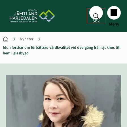
Sök
Meny
Nyheter
Idun forskar om förbättrad vårdkvalitet vid övergång från sjukhus till
hem i glesbygd