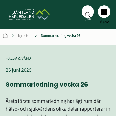
Sök
Meny
Nyheter
Sommarledning vecka 26
HÄLSA & VÅRD
26 juni 2025
Sommarledning vecka 26
Årets första sommarledning har ägt rum där 
hälso- och sjukvårdens olika delar rapporterar in 