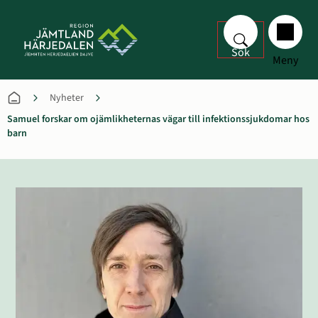
Sök
Meny
Nyheter
Samuel forskar om ojämlikheternas vägar till infektionssjukdomar hos
barn