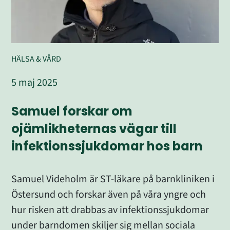
HÄLSA & VÅRD
5 maj 2025
Samuel forskar om 
ojämlikheternas vägar till 
infektionssjukdomar hos barn
Samuel Videholm är ST-läkare på barnkliniken i 
Östersund och forskar även på våra yngre och 
hur risken att drabbas av infektionssjukdomar 
under barndomen skiljer sig mellan sociala 