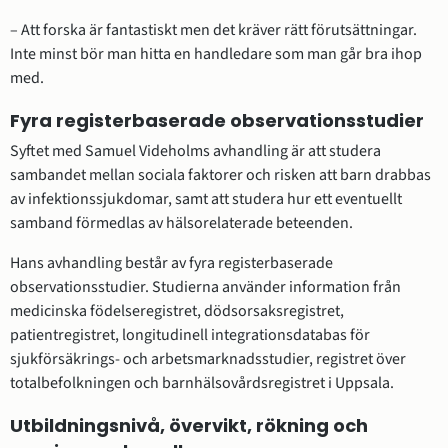
– Att forska är fantastiskt men det kräver rätt förutsättningar. 
Inte minst bör man hitta en handledare som man går bra ihop 
med.
Fyra registerbaserade observationsstudier
Syftet med Samuel Videholms avhandling är att studera 
sambandet mellan sociala faktorer och risken att barn drabbas 
av infektionssjukdomar, samt att studera hur ett eventuellt 
samband förmedlas av hälsorelaterade beteenden.
Hans avhandling består av fyra registerbaserade 
observationsstudier. Studierna använder information från 
medicinska födelseregistret, dödsorsaksregistret, 
patientregistret, longitudinell integrationsdatabas för 
sjukförsäkrings- och arbetsmarknadsstudier, registret över 
totalbefolkningen och barnhälsovårdsregistret i Uppsala.
Utbildningsnivå, övervikt, rökning och 