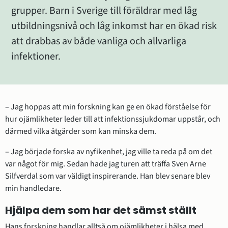
grupper. Barn i Sverige till föräldrar med låg 
utbildningsnivå och låg inkomst har en ökad risk 
att drabbas av både vanliga och allvarliga 
infektioner.
– Jag hoppas att min forskning kan ge en ökad förståelse för 
hur ojämlikheter leder till att infektionssjukdomar uppstår, och 
därmed vilka åtgärder som kan minska dem.
– Jag började forska av nyfikenhet, jag ville ta reda på om det 
var något för mig. Sedan hade jag turen att träffa Sven Arne 
Silfverdal som var väldigt inspirerande. Han blev senare blev 
min handledare.
Hjälpa dem som har det sämst ställt
Hans forskning handlar alltså om ojämlikheter i hälsa med 