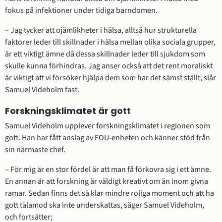
fokus på infektioner under tidiga barndomen.
– Jag tycker att ojämlikheter i hälsa, alltså hur strukturella 
faktorer leder till skillnader i hälsa mellan olika sociala grupper, 
är ett viktigt ämne då dessa skillnader leder till sjukdom som 
skulle kunna förhindras. Jag anser också att det rent moraliskt 
är viktigt att vi försöker hjälpa dem som har det sämst ställt, slår 
Samuel Videholm fast.
Forskningsklimatet är gott
Samuel Videholm upplever forskningsklimatet i regionen som 
gott. Han har fått anslag av FOU-enheten och känner stöd från 
sin närmaste chef.
– För mig är en stor fördel är att man få förkovra sig i ett ämne. 
En annan är att forskning är väldigt kreativt om än inom givna 
ramar. Sedan finns det så klar mindre roliga moment och att ha 
gott tålamod ska inte underskattas, säger Samuel Videholm, 
och fortsätter;