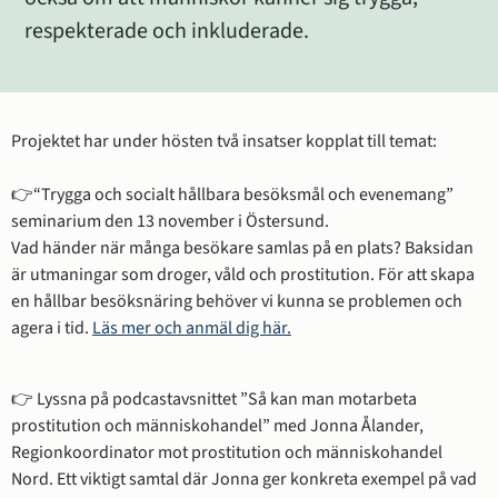
respekterade och inkluderade.
Projektet har under hösten två insatser kopplat till temat:
👉“Trygga och socialt hållbara besöksmål och evenemang” 
seminarium den 13 november i Östersund. 
Vad händer när många besökare samlas på en plats? Baksidan 
är utmaningar som droger, våld och prostitution. För att skapa 
en hållbar besöksnäring behöver vi kunna se problemen och 
agera i tid. 
Läs mer och anmäl dig här.
👉 Lyssna på podcastavsnittet ”Så kan man motarbeta 
prostitution och människohandel” med Jonna Ålander, 
Regionkoordinator mot prostitution och människohandel 
Nord. Ett viktigt samtal där Jonna ger konkreta exempel på vad 