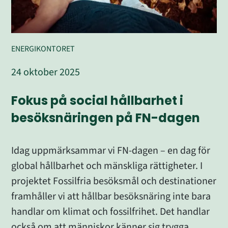
ENERGIKONTORET
24 oktober 2025
Fokus på social hållbarhet i 
besöksnäringen på FN-dagen
Idag uppmärksammar vi FN-dagen – en dag för 
global hållbarhet och mänskliga rättigheter. I 
projektet Fossilfria besöksmål och destinationer 
framhåller vi att hållbar besöksnäring inte bara 
handlar om klimat och fossilfrihet. Det handlar 
också om att människor känner sig trygga, 