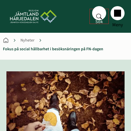
Sök
Meny
Nyheter
Fokus på social hållbarhet i besöksnäringen på FN-dagen