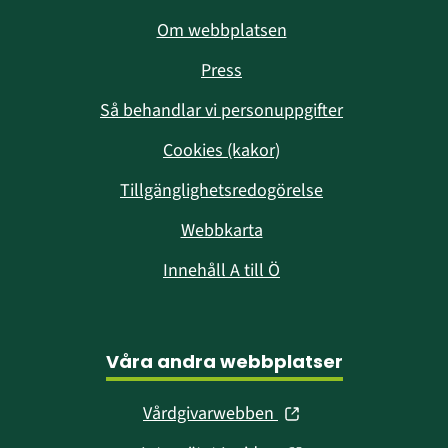
Om webbplatsen
Press
Så behandlar vi personuppgifter
Cookies (kakor)
Tillgänglighetsredogörelse
Webbkarta
Innehåll A till Ö
Våra andra webbplatser
(öppnas
Vårdgivarwebben
i