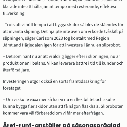
klarade inte att hålla jämnt tempo med resterande, effektiva 
tillverkning.
–Trots att vi höll tempo i att bygga skidor så blev de ståendes för 
att invänta slipning. Det hjälpte inte även om vi körde tvåskift på 
slipningen, säger Carl som 2023 tog kontakt med Region 
Jämtland Härjedalen igen för att investera i ännu en sliprobot.
– Det som hänt nu är att vi aldrig ligger efter i slipningen, nu är 
produktionen i balans. Vi kan leverera bättre i tid till kunder och 
återförsäljare.
Investeringen utgör också en sorts framtidssäkring för 
företaget.
– Om vi skulle växa mer så har vi nu en flexibilitet och skulle 
kunna bygga fler skidor utan att få någon flaskhals. Sliproboten 
kommer vara väl förberedd om vi får mer efterfrågan.
Året-runt-anställer på säsongspräglad 