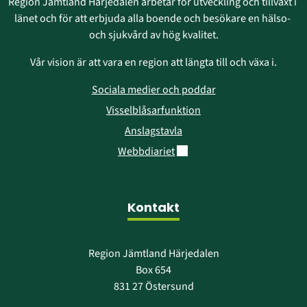
Region Jämtland Härjedalen arbetar för utveckling och tillväxt i 
länet och för att erbjuda alla boende och besökare en hälso- 
och sjukvård av hög kvalitet.
Vår vision är att vara en region att längta till och växa i.
Sociala medier och poddar
Visselblåsarfunktion
Anslagstavla
Länk till annan webbplats.
Webbdiariet
Kontakt
Region Jämtland Härjedalen
Box 654
831 27 Östersund