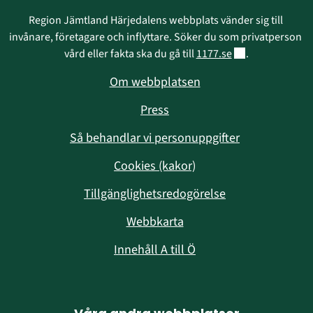
Region Jämtland Härjedalens webbplats vänder sig till 
invånare, företagare och inflyttare. Söker du som privatperson 
Länk till annan w
vård eller fakta ska du gå till 
1177.se
.
Om webbplatsen
Press
Så behandlar vi personuppgifter
Cookies (kakor)
Tillgänglighetsredogörelse
Webbkarta
Innehåll A till Ö