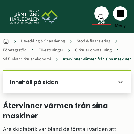
Sök
Meny
Utveckling & finansiering
Stöd & finansiering
Företagsstöd
EU-satsningar
Cirkulär omställning
Så funkar cirkulär ekonomi
Återvinner värmen från sina maskiner
Innehåll på sidan
Återvinner värmen från sina 
maskiner
Åre skidfabrik var bland de första i världen att 