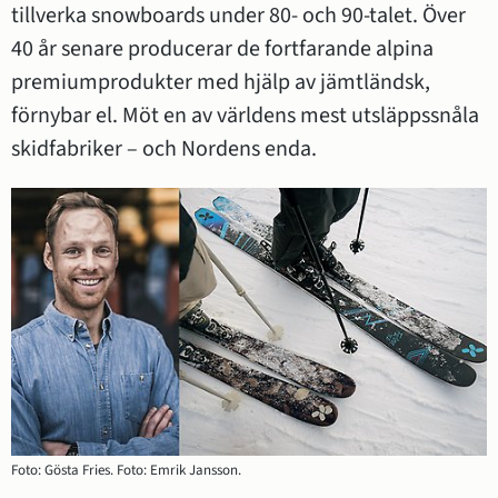
tillverka snowboards under 80- och 90-talet. Över 
40 år senare producerar de fortfarande alpina 
premiumprodukter med hjälp av jämtländsk, 
förnybar el. Möt en av världens mest utsläppssnåla 
skidfabriker – och Nordens enda.
Foto: Gösta Fries. Foto: Emrik Jansson.