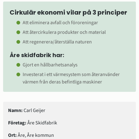
Cirkulär ekonomi vilar på 3 principer
Att eliminera avfall och föroreningar
Att återcirkulera produkter och material
Att regenerera/återställa naturen
Åre skidfabrik har:
Gjort en hållbarhetsanalys
Investerat i ett värmesystem som återanvänder 
värmen från deras befintliga maskiner
Namn:
 Carl Geijer
Företag:
 Åre Skidfabrik
Ort:
 Åre, Åre kommun