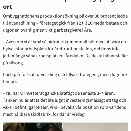
ort
Ombyggnationens produktionsökning på över 30 procent ledde 
till nyanställning – företaget gick från 12 till 16 medarbetare och 
utgör en ovanlig men viktig arbetsgivare i Åre.
– Även om vi är små så bidrar vi kommunalt här med att vara en 
hyfsat stor arbetsplats för året-runt-anställda, det finns inte 
jättemånga såna arbetsplatser i Åredalen. De flesta här anställer 
på säsong.
Carl spår fortsatt utveckling och tillväxt framgent, men i lugnare 
tempo.
– Nu har vi investerat ganska kraftigt de senaste 3–4 åren. 
Tanken nu är att ta det lite lugnt investeringsmässigt ett tag och 
växa i befintliga lokaler. Vi vill bevaka vår position som världens 
mest hållbara skidfabrik, för där är vi idag.