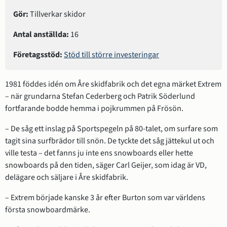
Gör:
 Tillverkar skidor
Antal anställda:
 16
Företagsstöd:
Stöd till större investeringar
1981 föddes idén om Åre skidfabrik och det egna märket Extrem 
– när grundarna Stefan Cederberg och Patrik Söderlund 
fortfarande bodde hemma i pojkrummen på Frösön.
– De såg ett inslag på Sportspegeln på 80-talet, om surfare som 
tagit sina surfbrädor till snön. De tyckte det såg jättekul ut och 
ville testa – det fanns ju inte ens snowboards eller hette 
snowboards på den tiden, säger Carl Geijer, som idag är VD, 
delägare och säljare i Åre skidfabrik.
– Extrem började kanske 3 år efter Burton som var världens 
första snowboardmärke.