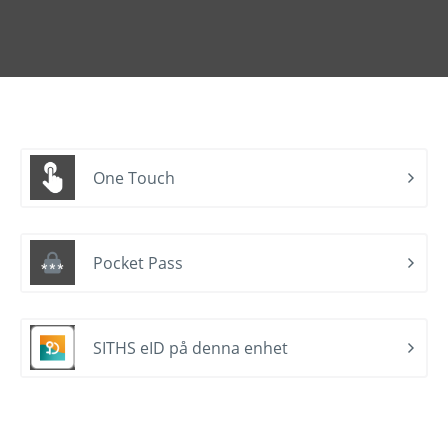
One Touch
Pocket Pass
SITHS eID på denna enhet