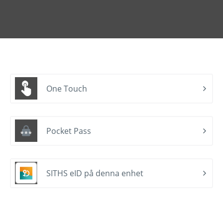
One Touch
Pocket Pass
SITHS eID på denna enhet