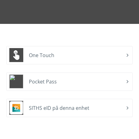
One Touch
Pocket Pass
SITHS eID på denna enhet