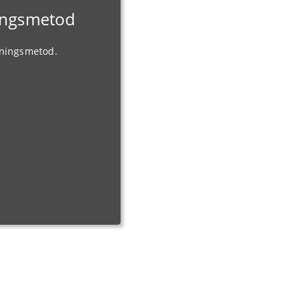
ningsmetod
gningsmetod.