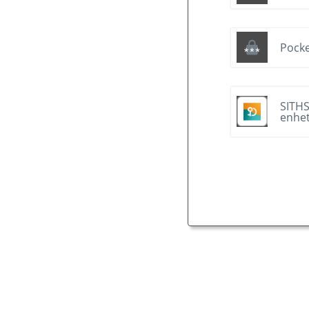
Pocke
SITHS
enhe