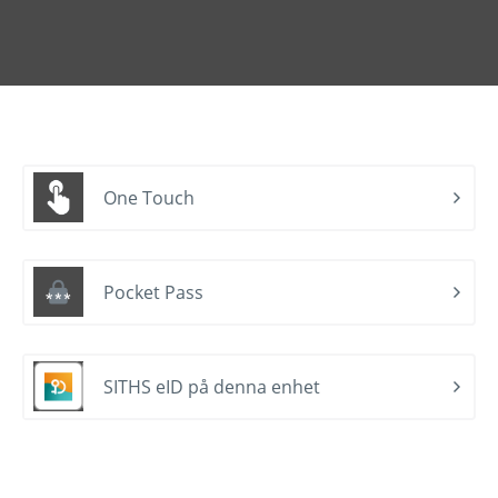
One Touch
Pocket Pass
SITHS eID på denna enhet