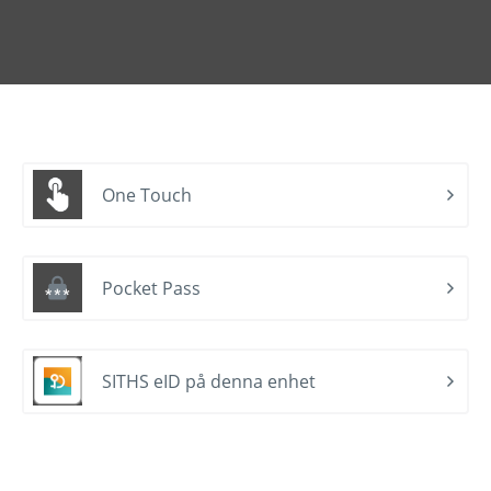
One Touch
Pocket Pass
SITHS eID på denna enhet