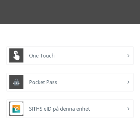
One Touch
Pocket Pass
SITHS eID på denna enhet