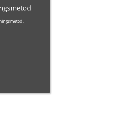
ningsmetod
gningsmetod.