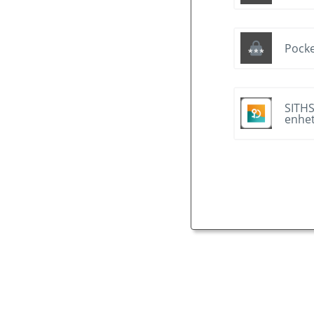
Pocke
SITHS
enhe