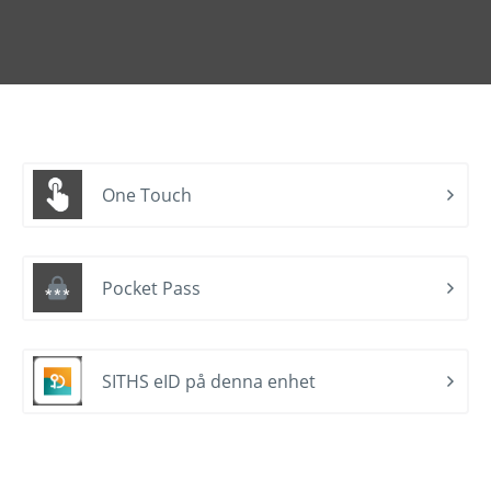
One Touch
Pocket Pass
SITHS eID på denna enhet