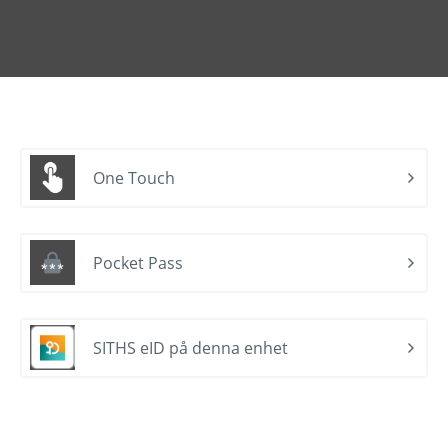
One Touch
Pocket Pass
SITHS eID på denna enhet