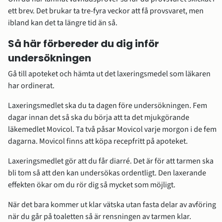
ett brev. Det brukar ta tre-fyra veckor att få provsvaret, men 
ibland kan det ta längre tid än så.
Så här förbereder du dig inför 
undersökningen 
Gå till apoteket och hämta ut det laxeringsmedel som läkaren 
har ordinerat.
Laxeringsmedlet ska du ta dagen före undersökningen. Fem 
dagar innan det så ska du börja att ta det mjukgörande 
läkemedlet Movicol. Ta två påsar Movicol varje morgon i de fem 
dagarna. Movicol finns att köpa recepfritt på apoteket.
Laxeringsmedlet gör att du får diarré. Det är för att tarmen ska 
bli tom så att den kan undersökas ordentligt. Den laxerande 
effekten ökar om du rör dig så mycket som möjligt.
När det bara kommer ut klar vätska utan fasta delar av avföring 
när du går på toaletten så är rensningen av tarmen klar.