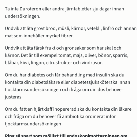
Ta inte Duroferon eller andra järntabletter sju dagar innan 
undersökningen.
Undvik att äta grovt bröd, müsli, kärnor, vetekli, linfrö och annan 
mat som innehåller mycket fibrer.
Undvik att äta färsk frukt och grönsaker som har skal och 
kärnor. Det är till exempel tomat, majs, oliver, bönor, sparris, 
blåbär, kiwi, lingon, citrusfrukter och vindruvor.
Om du har diabetes och får behandling med insulin ska du 
kontakta din diabetsläkare eller diabetessjuksköterska innan 
tjocktarmsundersökningen och fråga om din dos behöver 
justeras.
Om du fått en hjärtklaff inopererad ska du kontakta din läkare 
och fråga om du behöver få antibiotika ordinerat inför 
tjocktarmsundersökningen
Ring så snart som möjligt till endoskopimottagningen om 