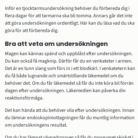
Inför en tjocktarmsundersökning behöver du förbereda dig i 
flera dagar för att tarmarna ska bli tomma. Annars går det inte 
att göra undersökningen ordentligt. Här kan du läsa vad du ska 
göra för att förbereda dig.
Bra att veta om undersökningen
Magen kan kännas spänd och uppblåst efter undersökningen. 
Du kan också få magknip. Därför får du en venkateter i armen. 
Det är en tunn slang som förs in i ett blodkärl. I venkatetern kan 
du få både lugnande och smärtstillande läkemedel om du 
behöver det. Om du får läkemedel så får du inte köra bil förrän 
dagen efter undersökningen. Läkemedlen kan påverka din 
reaktionsförmåga.
Det kan hända att du behöver vila efter undersökningen. Innan 
du lämnar endoskopimottagningen får du muntlig information 
om undersökningens resultat.
Om du har lämnat vävnadsprover så får du provsvaret skickat i 