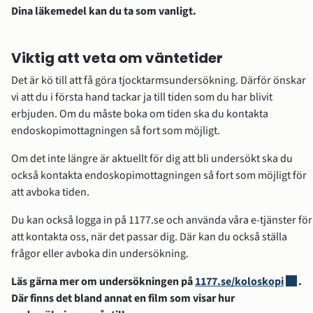
Dina läkemedel kan du ta som vanligt.
Viktig att veta om väntetider
Det är kö till att få göra tjocktarmsundersökning. Därför önskar 
vi att du i första hand tackar ja till tiden som du har blivit 
erbjuden. Om du måste boka om tiden ska du kontakta 
endoskopimottagningen så fort som möjligt.
Om det inte längre är aktuellt för dig att bli undersökt ska du 
också kontakta endoskopimottagningen så fort som möjligt för 
att avboka tiden.
Du kan också logga in på 1177.se och använda våra e-tjänster för 
att kontakta oss, när det passar dig. Där kan du också ställa 
frågor eller avboka din undersökning.
Länk t
Läs gärna mer om undersökningen på 
1177.se/koloskopi
. 
Där finns det bland annat en film som visar hur 