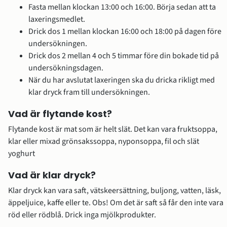
Fasta mellan klockan 13:00 och 16:00. Börja sedan att ta 
laxeringsmedlet.
Drick dos 1 mellan klockan 16:00 och 18:00 på dagen före 
undersökningen.
Drick dos 2 mellan 4 och 5 timmar före din bokade tid på 
undersökningsdagen.
När du har avslutat laxeringen ska du dricka rikligt med 
klar dryck fram till undersökningen.
Vad är flytande kost?
Flytande kost är mat som är helt slät. Det kan vara fruktsoppa, 
klar eller mixad grönsakssoppa, nyponsoppa, fil och slät 
yoghurt
Vad är klar dryck? 
Klar dryck kan vara saft, vätskeersättning, buljong, vatten, läsk, 
äppeljuice, kaffe eller te. Obs! Om det är saft så får den inte vara 
röd eller rödblå. Drick inga mjölkprodukter.