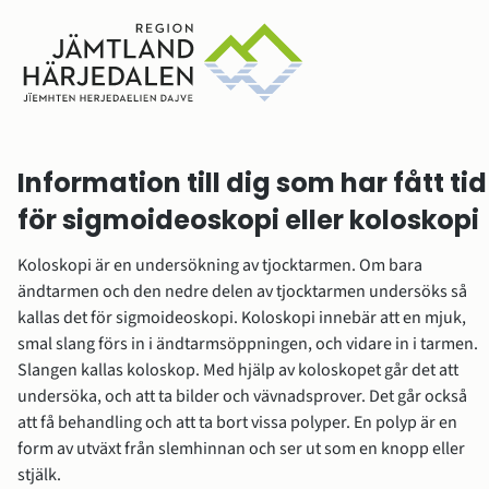
Information till dig som har fått tid 
för sigmoideoskopi eller koloskopi
Koloskopi är en undersökning av tjocktarmen. Om bara 
ändtarmen och den nedre delen av tjocktarmen undersöks så 
kallas det för sigmoideoskopi. Koloskopi innebär att en mjuk, 
smal slang förs in i ändtarmsöppningen, och vidare in i tarmen. 
Slangen kallas koloskop. Med hjälp av koloskopet går det att 
undersöka, och att ta bilder och vävnadsprover. Det går också 
att få behandling och att ta bort vissa polyper. En polyp är en 
form av utväxt från slemhinnan och ser ut som en knopp eller 
stjälk.