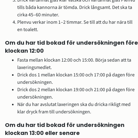
Drick vartannat glas klar vätska och vartannat glas Plenvu 
tills båda kannorna är tömda. Drick långsamt. Det ska ta 
cirka 45–60 minuter.
Plenvu verkar inom 1–2 timmar. Se till att du har nära till 
en toalett.
Om du har tid bokad för undersökningen före 
klockan 12:00
Fasta mellan klockan 12:00 och 15:00. Börja sedan att ta 
laxeringsmedlet.
Drick dos 1 mellan klockan 15:00 och 17:00 på dagen före 
undersökningen.
Drick dos 2 mellan klockan 19:00 och 21:00 på dagen före 
undersökningen.
När du har avslutat laxeringen ska du dricka rikligt med 
klar dryck fram till undersökningen.
Om du har tid bokad för undersökningen 
klockan 13:00 eller senare