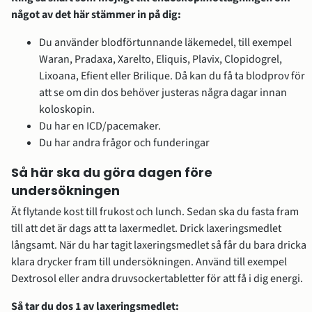
något av det här stämmer in på dig:
Du använder blodförtunnande läkemedel, till exempel 
Waran, Pradaxa, Xarelto, Eliquis, Plavix, Clopidogrel, 
Lixoana, Efient eller Brilique. Då kan du få ta blodprov för 
att se om din dos behöver justeras några dagar innan 
koloskopin.
Du har en ICD/pacemaker.
Du har andra frågor och funderingar
Så här ska du göra dagen före 
undersökningen
Ät flytande kost till frukost och lunch. Sedan ska du fasta fram 
till att det är dags att ta laxermedlet. Drick laxeringsmedlet 
långsamt. När du har tagit laxeringsmedlet så får du bara dricka 
klara drycker fram till undersökningen. Använd till exempel 
Dextrosol eller andra druvsockertabletter för att få i dig energi.
Så tar du dos 1 av laxeringsmedlet: